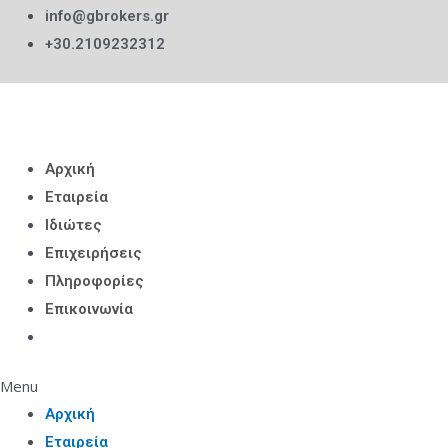
info@gbrokers.gr
+30.2109232312
Αρχική
Εταιρεία
Ιδιώτες
Επιχειρήσεις
Πληροφορίες
Επικοινωνία
Menu
Αρχική
Εταιρεία