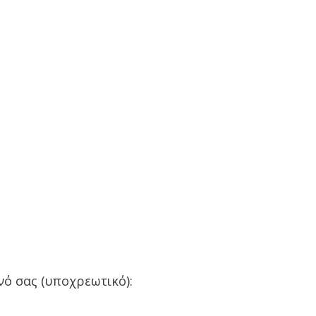
ό σας (υποχρεωτικό):