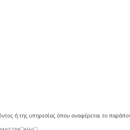
όντος ή της υπηρεσίας όπου αναφέρεται το παράπον
ΦΑΛΙΣΤΡΑ
Αλλο